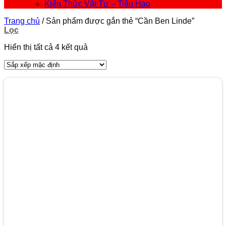
Kiến Thức Vật Tư – Tiêu Hao
Trang chủ
/
Sản phẩm được gắn thẻ “Cần Ben Linde”
Lọc
Hiển thị tất cả 4 kết quả