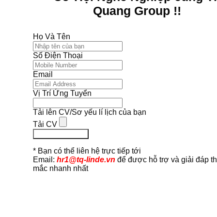
Quang Group !!
Họ Và Tên
Số Điện Thoại
Email
Vị Trí Ứng Tuyển
Tải lên CV/Sơ yếu lí lịch của bạn
Tải CV
Ứng Tuyển Ngay
* Bạn có thể liên hệ trực tiếp tới
Email:
hr1@tq-linde.vn
để được hỗ trợ và giải đáp t
mắc nhanh nhất