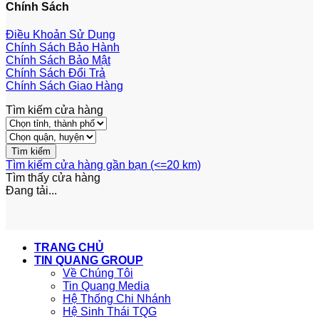
Chính Sách
Điều Khoản Sử Dụng
Chính Sách Bảo Hành
Chính Sách Bảo Mật
Chính Sách Đổi Trả
Chính Sách Giao Hàng
Tìm kiếm cửa hàng
Tìm kiếm cửa hàng gần bạn (<=20 km)
Tìm thấy
cửa hàng
Đang tải...
TRANG CHỦ
TIN QUANG GROUP
Về Chúng Tôi
Tin Quang Media
Hệ Thống Chi Nhánh
Hệ Sinh Thái TQG