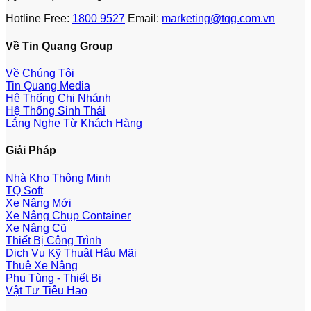
Hotline Free:
1800 9527
Email:
marketing@tqg.com.vn
Về Tin Quang Group
Về Chúng Tôi
Tin Quang Media
Hệ Thống Chi Nhánh
Hệ Thống Sinh Thái
Lắng Nghe Từ Khách Hàng
Giải Pháp
Nhà Kho Thông Minh
TQ Soft
Xe Nâng Mới
Xe Nâng Chụp Container
Xe Nâng Cũ
Thiết Bị Công Trình
Dịch Vụ Kỹ Thuật Hậu Mãi
Thuê Xe Nâng
Phụ Tùng - Thiết Bị
Vật Tư Tiêu Hao