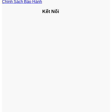
Chính Sách Bảo Hành
Kết Nối