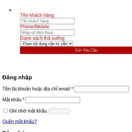
Tên khách hàng
Phone/Mobile
Danh sách thả xuống
Gửi Yêu Cầu
Đăng nhập
Bắt
Tên tài khoản hoặc địa chỉ email
*
buộc
Bắt
Mật khẩu
*
buộc
Ghi nhớ mật khẩu
Đăng nhập
Quên mật khẩu?