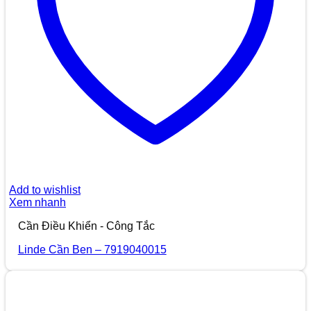
Add to wishlist
Xem nhanh
Cần Điều Khiển - Công Tắc
Linde Cần Ben – 7919040015