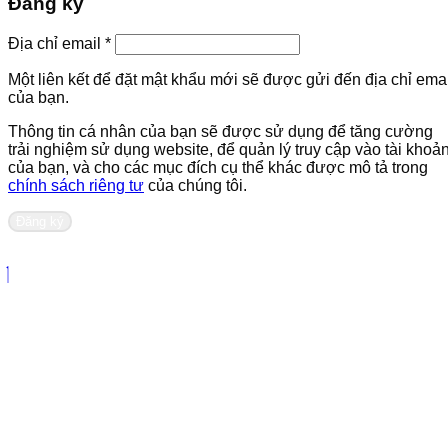
Đăng ký
Bắt
Địa chỉ email
*
buộc
Một liên kết để đặt mật khẩu mới sẽ được gửi đến địa chỉ emai
của bạn.
Thông tin cá nhân của bạn sẽ được sử dụng để tăng cường
trải nghiệm sử dụng website, để quản lý truy cập vào tài khoả
của bạn, và cho các mục đích cụ thể khác được mô tả trong
chính sách riêng tư
của chúng tôi.
Đăng ký
Liên hệ