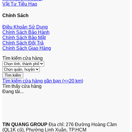
Vật Tư Tiêu Hao
Chính Sách
Điều Khoản Sử Dụng
Chính Sách Bảo Hành
Chính Sách Bảo Mật
Chính Sách Đổi Trả
Chính Sách Giao Hàng
Tìm kiếm cửa hàng
Tìm kiếm cửa hàng gần bạn (<=20 km)
Tìm thấy
cửa hàng
Đang tải...
TIN QUANG GROUP
Địa chỉ: 276 Đường Hoàng Cầm
(QL1K cũ), Phường Linh Xuân, TP.HCM