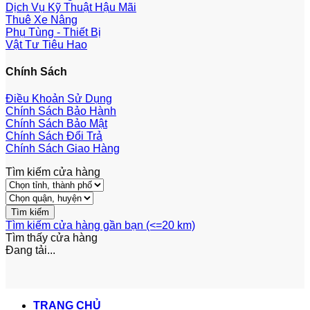
Dịch Vụ Kỹ Thuật Hậu Mãi
Thuê Xe Nâng
Phụ Tùng - Thiết Bị
Vật Tư Tiêu Hao
Chính Sách
Điều Khoản Sử Dụng
Chính Sách Bảo Hành
Chính Sách Bảo Mật
Chính Sách Đổi Trả
Chính Sách Giao Hàng
Tìm kiếm cửa hàng
Tìm kiếm cửa hàng gần bạn (<=20 km)
Tìm thấy
cửa hàng
Đang tải...
TRANG CHỦ