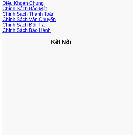
Điều Khoản Chung
Chính Sách Bảo Mật
Chính Sách Thanh Toán
Chính Sách Vận Chuyển
Chính Sách Đổi Trả
Chính Sách Bảo Hành
Kết Nối