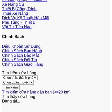
Xe Nâng Cũ
Thiết Bị Công Trình
Thuê Xe Nâng
Dịch Vụ Kỹ Thuật Hậu Mãi
Phụ Tùng - Thiết Bị
Vật Tư Tiêu Hao
Chính Sách
Điều Khoản Sử Dụng
Chính Sách Bảo Hành
Chính Sách Bảo Mật
Chính Sách Đổi Trả
Chính Sách Giao Hàng
Tìm kiếm cửa hàng
Tìm kiếm cửa hàng gần bạn (<=20 km)
Tìm thấy
cửa hàng
Đang tải...