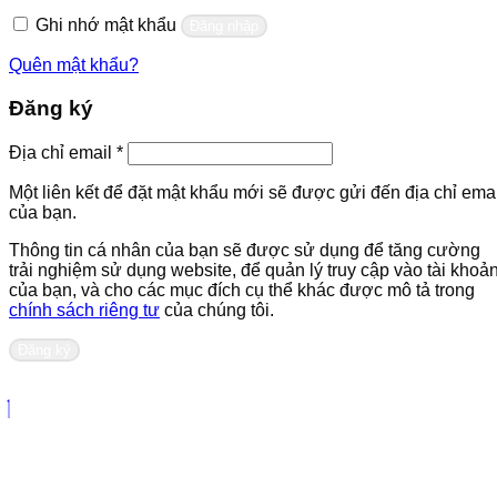
buộc
Ghi nhớ mật khẩu
Đăng nhập
Quên mật khẩu?
Đăng ký
Bắt
Địa chỉ email
*
buộc
Một liên kết để đặt mật khẩu mới sẽ được gửi đến địa chỉ emai
của bạn.
Thông tin cá nhân của bạn sẽ được sử dụng để tăng cường
trải nghiệm sử dụng website, để quản lý truy cập vào tài khoả
của bạn, và cho các mục đích cụ thể khác được mô tả trong
chính sách riêng tư
của chúng tôi.
Đăng ký
Liên hệ