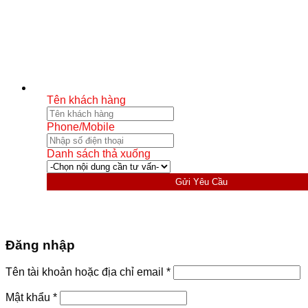
Tên khách hàng
Phone/Mobile
Danh sách thả xuống
Gửi Yêu Cầu
Đăng nhập
Bắt
Tên tài khoản hoặc địa chỉ email
*
buộc
Bắt
Mật khẩu
*