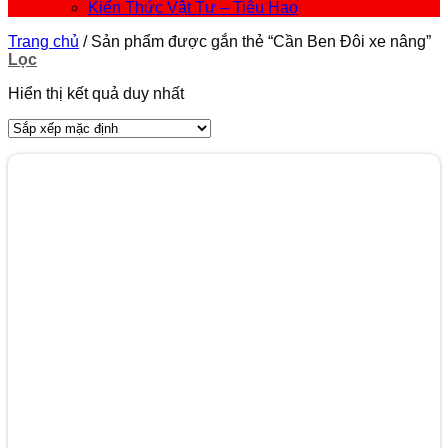
Kiến Thức Vật Tư – Tiêu Hao
Trang chủ
/
Sản phẩm được gắn thẻ “Cần Ben Đôi xe nâng”
Lọc
Hiển thị kết quả duy nhất