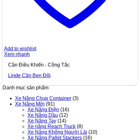
Add to wishlist
Xem nhanh
Cần Điều Khiển - Công Tắc
Linde Cần Ben Đôi
Danh mục sản phẩm
Xe Nâng Chụp Container
(3)
Xe Nâng Mới
(91)
Xe Nâng Điện
(16)
Xe Nâng Dầu
(12)
Xe Nâng Tay
(14)
Xe nâng Reach Truck
(8)
Xe Nâng Không Người Lái
(10)
Xe Nâng Pallet Stackers
(16)