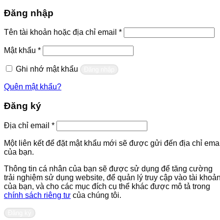
Đăng nhập
Bắt
Tên tài khoản hoặc địa chỉ email
*
buộc
Bắt
Mật khẩu
*
buộc
Ghi nhớ mật khẩu
Đăng nhập
Quên mật khẩu?
Đăng ký
Bắt
Địa chỉ email
*
buộc
Một liên kết để đặt mật khẩu mới sẽ được gửi đến địa chỉ emai
của bạn.
Thông tin cá nhân của bạn sẽ được sử dụng để tăng cường
trải nghiệm sử dụng website, để quản lý truy cập vào tài khoả
của bạn, và cho các mục đích cụ thể khác được mô tả trong
chính sách riêng tư
của chúng tôi.
Đăng ký