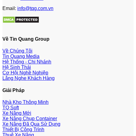
Email:
info@tqg.com.vn
Về Tin Quang Group
Về Chúng Tôi
Tin Quang Media
Hệ Thống - Chi Nhánh
Hệ Sinh Thái
Cơ Hội Nghề Nghiệp
Lắng Nghe Khách Hàng
Giải Pháp
Nhà Kho Thông Minh
TQ Soft
Xe Nâng Mới
Xe Nâng Chụp Container
Xe Nâng Đã Qua Sử Dụng
Thiết Bị Công Trình
Thuê Xe Nâng