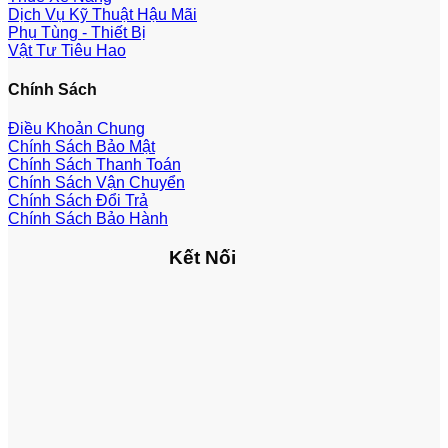
Dịch Vụ Kỹ Thuật Hậu Mãi
Phụ Tùng - Thiết Bị
Vật Tư Tiêu Hao
Chính Sách
Điều Khoản Chung
Chính Sách Bảo Mật
Chính Sách Thanh Toán
Chính Sách Vận Chuyển
Chính Sách Đổi Trả
Chính Sách Bảo Hành
Kết Nối