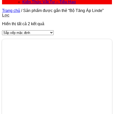
Kiến Thức Vật Tư – Tiêu Hao
Trang chủ
/
Sản phẩm được gắn thẻ “Bộ Tăng Áp Linde”
Lọc
Hiển thị tất cả 2 kết quả