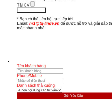
Tải CV
Ứng Tuyển Ngay
* Bạn có thể liên hệ trực tiếp tới
Email:
hr1@tq-linde.vn
để được hỗ trợ và giải đáp t
mắc nhanh nhất
Tên khách hàng
Phone/Mobile
Danh sách thả xuống
Gửi Yêu Cầu