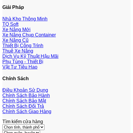
Giải Pháp
Nhà Kho Thông Minh
TQ Soft
Xe Nâng Mới
Xe Nâng Chụp Container
Xe Nâng Cũ
Thiết Bị Công Trình
Thuê Xe Nâng
Dịch Vụ Kỹ Thuật Hậu Mãi
Phụ Tùng - Thiết Bị
Vật Tư Tiêu Hao
Chính Sách
Điều Khoản Sử Dụng
Chính Sách Bảo Hành
Chính Sách Bảo Mật
Chính Sách Đổi Trả
Chính Sách Giao Hàng
Tìm kiếm cửa hàng