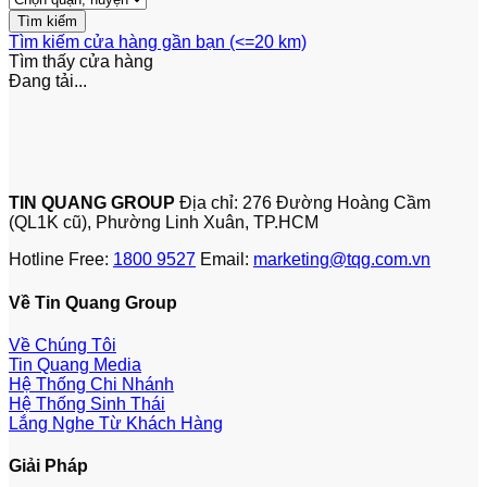
Tìm kiếm cửa hàng gần bạn (<=20 km)
Tìm thấy
cửa hàng
Đang tải...
TIN QUANG GROUP
Địa chỉ: 276 Đường Hoàng Cầm
(QL1K cũ), Phường Linh Xuân, TP.HCM
Hotline Free:
1800 9527
Email:
marketing@tqg.com.vn
Về Tin Quang Group
Về Chúng Tôi
Tin Quang Media
Hệ Thống Chi Nhánh
Hệ Thống Sinh Thái
Lắng Nghe Từ Khách Hàng
Giải Pháp