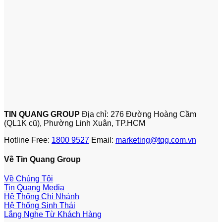
TIN QUANG GROUP
Địa chỉ: 276 Đường Hoàng Cầm
(QL1K cũ), Phường Linh Xuân, TP.HCM
Hotline Free:
1800 9527
Email:
marketing@tqg.com.vn
Về Tin Quang Group
Về Chúng Tôi
Tin Quang Media
Hệ Thống Chi Nhánh
Hệ Thống Sinh Thái
Lắng Nghe Từ Khách Hàng