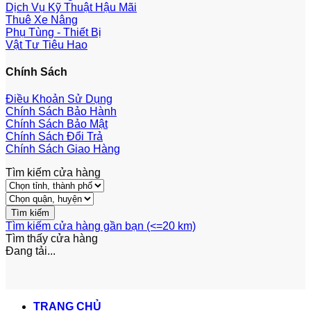
Dịch Vụ Kỹ Thuật Hậu Mãi
Thuê Xe Nâng
Phụ Tùng - Thiết Bị
Vật Tư Tiêu Hao
Chính Sách
Điều Khoản Sử Dụng
Chính Sách Bảo Hành
Chính Sách Bảo Mật
Chính Sách Đổi Trả
Chính Sách Giao Hàng
Tìm kiếm cửa hàng
Tìm kiếm cửa hàng gần bạn (<=20 km)
Tìm thấy
cửa hàng
Đang tải...
TRANG CHỦ