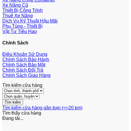
Xe Nâng Cũ
Thiết Bị Công Trình
Thuê Xe Nâng
Dịch Vụ Kỹ Thuật Hậu Mãi
Phụ Tùng - Thiết Bị
Vật Tư Tiêu Hao
Chính Sách
Điều Khoản Sử Dụng
Chính Sách Bảo Hành
Chính Sách Bảo Mật
Chính Sách Đổi Trả
Chính Sách Giao Hàng
Tìm kiếm cửa hàng
Tìm kiếm cửa hàng gần bạn (<=20 km)
Tìm thấy
cửa hàng
Đang tải...