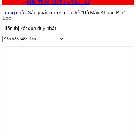
Kiến Thức Vật Tư – Tiêu Hao
Trang chủ
/
Sản phẩm được gắn thẻ “Bộ Máy Khoan Pin”
Lọc
Hiển thị kết quả duy nhất