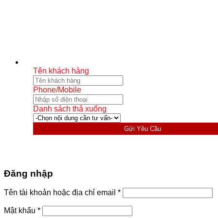
Tên khách hàng
Phone/Mobile
Danh sách thả xuống
Gửi Yêu Cầu
Đăng nhập
Bắt
Tên tài khoản hoặc địa chỉ email
*
buộc
Bắt
Mật khẩu
*