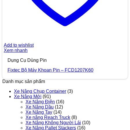
Add to wishlist
Xem nhanh
Dụng Cụ Dùng Pin
Fixtec Bộ Máy Khoan Pin – FCD1207K60
Danh mục sản phẩm
Xe Nâng Chụp Container
(3)
Xe Nâng Mới
(91)
Xe Nâng Điện
(16)
Xe Nâng Dầu
(12)
Xe Nâng Tay
(14)
Xe nâng Reach Truck
(8)
Xe Nâng Không Người Lái
(10)
Xe Nâng Pallet Stackers
(16)