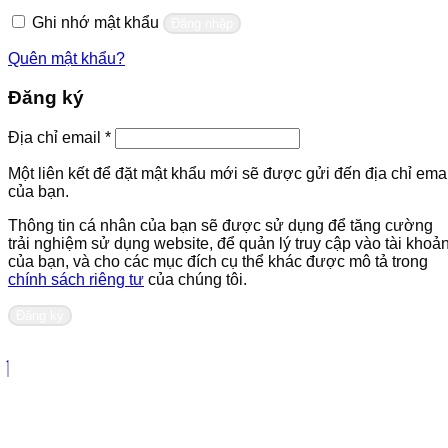
buộc
Ghi nhớ mật khẩu
Đăng nhập
Quên mật khẩu?
Đăng ký
Bắt
Địa chỉ email
*
buộc
Một liên kết để đặt mật khẩu mới sẽ được gửi đến địa chỉ emai
của bạn.
Thông tin cá nhân của bạn sẽ được sử dụng để tăng cường
trải nghiệm sử dụng website, để quản lý truy cập vào tài khoả
của bạn, và cho các mục đích cụ thể khác được mô tả trong
chính sách riêng tư
của chúng tôi.
Đăng ký
Liên hệ