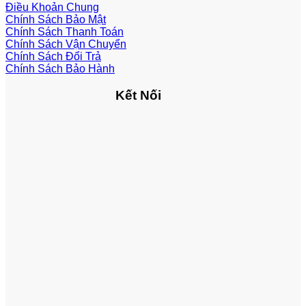
Điều Khoản Chung
Chính Sách Bảo Mật
Chính Sách Thanh Toán
Chính Sách Vận Chuyển
Chính Sách Đổi Trả
Chính Sách Bảo Hành
Kết Nối