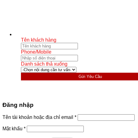
Tên khách hàng
Phone/Mobile
Danh sách thả xuống
Gửi Yêu Cầu
Đăng nhập
Bắt
Tên tài khoản hoặc địa chỉ email
*
buộc
Bắt
Mật khẩu
*
buộc