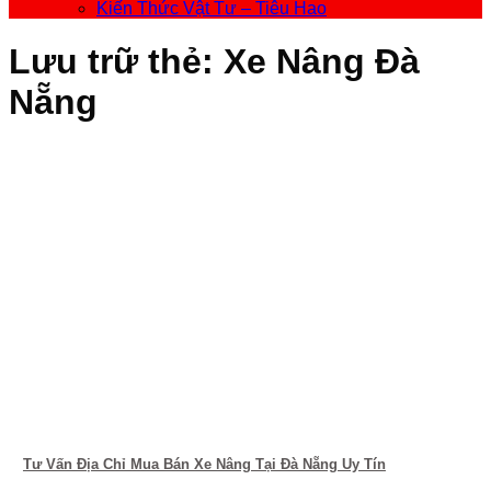
Kiến Thức Vật Tư – Tiêu Hao
Lưu trữ thẻ:
Xe Nâng Đà
Nẵng
Tư Vấn Địa Chỉ Mua Bán Xe Nâng Tại Đà Nẵng Uy Tín