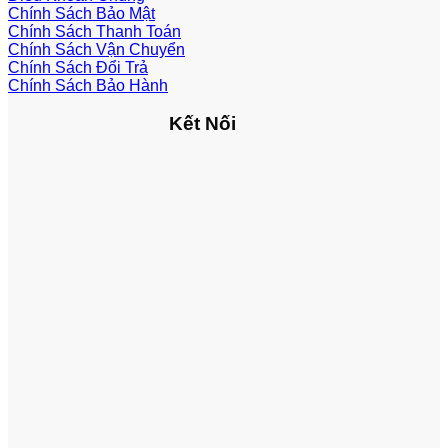
Chính Sách Bảo Mật
Chính Sách Thanh Toán
Chính Sách Vận Chuyển
Chính Sách Đổi Trả
Chính Sách Bảo Hành
Kết Nối