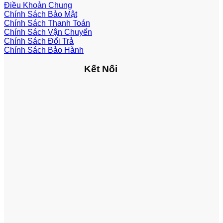
Điều Khoản Chung
Chính Sách Bảo Mật
Chính Sách Thanh Toán
Chính Sách Vận Chuyển
Chính Sách Đổi Trả
Chính Sách Bảo Hành
Kết Nối