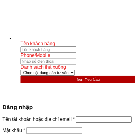
Tên khách hàng
Phone/Mobile
Danh sách thả xuống
Gửi Yêu Cầu
Đăng nhập
Bắt
Tên tài khoản hoặc địa chỉ email
*
buộc
Bắt
Mật khẩu
*