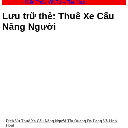
Kiến Thức Vật Tư – Tiêu Hao
Lưu trữ thẻ:
Thuê Xe Cẩu
Nâng Người
Dịch Vụ Thuê Xe Cẩu Nâng Người Tín Quang Đa Dạng Và Linh
Hoạt