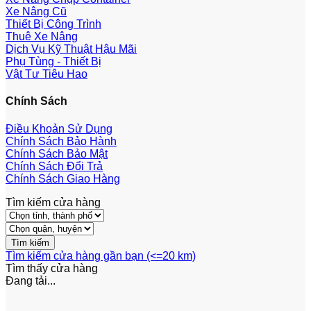
Xe Nâng Cũ
Thiết Bị Công Trình
Thuê Xe Nâng
Dịch Vụ Kỹ Thuật Hậu Mãi
Phụ Tùng - Thiết Bị
Vật Tư Tiêu Hao
Chính Sách
Điều Khoản Sử Dụng
Chính Sách Bảo Hành
Chính Sách Bảo Mật
Chính Sách Đổi Trả
Chính Sách Giao Hàng
Tìm kiếm cửa hàng
Tìm kiếm cửa hàng gần bạn (<=20 km)
Tìm thấy
cửa hàng
Đang tải...