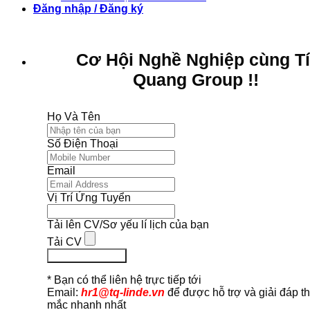
Đăng nhập / Đăng ký
Cơ Hội Nghề Nghiệp cùng T
Quang Group !!
Họ Và Tên
Số Điện Thoại
Email
Vị Trí Ứng Tuyển
Tải lên CV/Sơ yếu lí lịch của bạn
Tải CV
Ứng Tuyển Ngay
* Bạn có thể liên hệ trực tiếp tới
Email:
hr1@tq-linde.vn
để được hỗ trợ và giải đáp t
mắc nhanh nhất