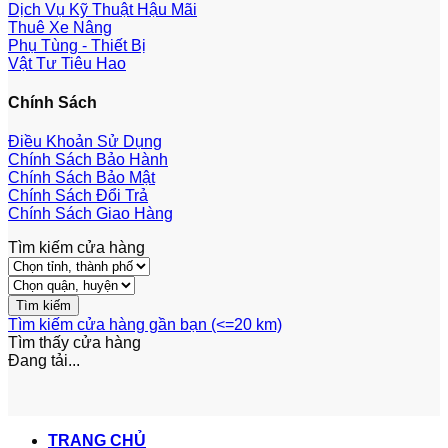
Dịch Vụ Kỹ Thuật Hậu Mãi
Thuê Xe Nâng
Phụ Tùng - Thiết Bị
Vật Tư Tiêu Hao
Chính Sách
Điều Khoản Sử Dụng
Chính Sách Bảo Hành
Chính Sách Bảo Mật
Chính Sách Đổi Trả
Chính Sách Giao Hàng
Tìm kiếm cửa hàng
Tìm kiếm cửa hàng gần bạn (<=20 km)
Tìm thấy
cửa hàng
Đang tải...
TRANG CHỦ