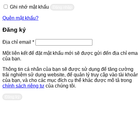
buộc
Ghi nhớ mật khẩu
Đăng nhập
Quên mật khẩu?
Đăng ký
Bắt
Địa chỉ email
*
buộc
Một liên kết để đặt mật khẩu mới sẽ được gửi đến địa chỉ emai
của bạn.
Thông tin cá nhân của bạn sẽ được sử dụng để tăng cường
trải nghiệm sử dụng website, để quản lý truy cập vào tài khoả
của bạn, và cho các mục đích cụ thể khác được mô tả trong
chính sách riêng tư
của chúng tôi.
Đăng ký
Liên hệ