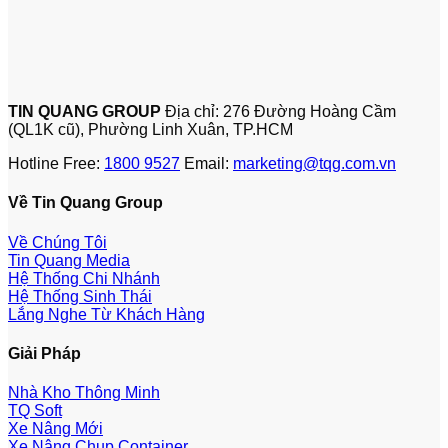
TIN QUANG GROUP
Địa chỉ: 276 Đường Hoàng Cầm
(QL1K cũ), Phường Linh Xuân, TP.HCM
Hotline Free:
1800 9527
Email:
marketing@tqg.com.vn
Về Tin Quang Group
Về Chúng Tôi
Tin Quang Media
Hệ Thống Chi Nhánh
Hệ Thống Sinh Thái
Lắng Nghe Từ Khách Hàng
Giải Pháp
Nhà Kho Thông Minh
TQ Soft
Xe Nâng Mới
Xe Nâng Chụp Container