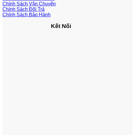
Chính Sách Vận Chuyển
Chính Sách Đổi Trả
Chính Sách Bảo Hành
Kết Nối