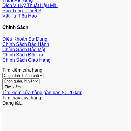
Thuê Xe Nâng
Dịch Vụ Kỹ Thuật Hậu Mãi
Phụ Tùng - Thiết Bị
Vật Tư Tiêu Hao
Chính Sách
Điều Khoản Sử Dụng
Chính Sách Bảo Hành
Chính Sách Bảo Mật
Chính Sách Đổi Trả
Chính Sách Giao Hàng
Tìm kiếm cửa hàng
Tìm kiếm cửa hàng gần bạn (<=20 km)
Tìm thấy
cửa hàng
Đang tải...