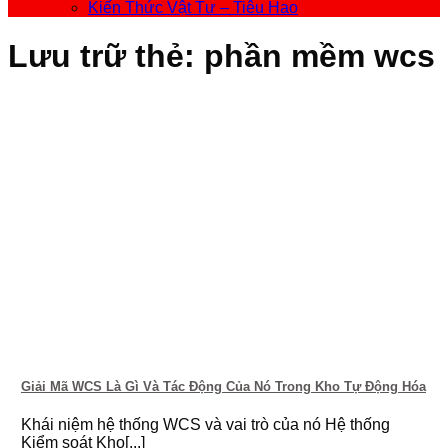
Kiến Thức Vật Tư – Tiêu Hao
Lưu trữ thẻ:
phần mềm wcs
Giải Mã WCS Là Gì Và Tác Động Của Nó Trong Kho Tự Động Hóa
Khái niệm hệ thống WCS và vai trò của nó Hệ thống
Kiểm soát Kho[...]