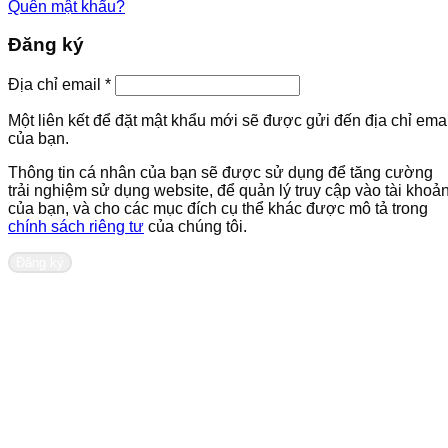
Quên mật khẩu?
Đăng ký
Bắt
Địa chỉ email
*
buộc
Một liên kết để đặt mật khẩu mới sẽ được gửi đến địa chỉ emai
của bạn.
Thông tin cá nhân của bạn sẽ được sử dụng để tăng cường
trải nghiệm sử dụng website, để quản lý truy cập vào tài khoả
của bạn, và cho các mục đích cụ thể khác được mô tả trong
chính sách riêng tư
của chúng tôi.
Đăng ký
Liên hệ