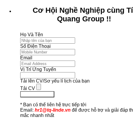
Cơ Hội Nghề Nghiệp cùng T
Quang Group !!
Họ Và Tên
Số Điện Thoại
Email
Vị Trí Ứng Tuyển
Tải lên CV/Sơ yếu lí lịch của bạn
Tải CV
Ứng Tuyển Ngay
* Bạn có thể liên hệ trực tiếp tới
Email:
hr1@tq-linde.vn
để được hỗ trợ và giải đáp t
mắc nhanh nhất