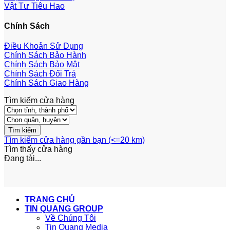
Vật Tư Tiêu Hao
Chính Sách
Điều Khoản Sử Dụng
Chính Sách Bảo Hành
Chính Sách Bảo Mật
Chính Sách Đổi Trả
Chính Sách Giao Hàng
Tìm kiếm cửa hàng
Tìm kiếm cửa hàng gần bạn (<=20 km)
Tìm thấy
cửa hàng
Đang tải...
TRANG CHỦ
TIN QUANG GROUP
Về Chúng Tôi
Tin Quang Media