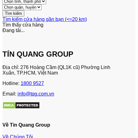
Tìm kiếm cửa hàng gần bạn (<=20 km)
Tìm thấy
cửa hàng
Đang tải...
TÍN QUANG GROUP
Địa chỉ: 276 Hoàng Cầm (QL1K cũ) Phường Linh
Xuân, TP.HCM, Việt Nam
Hotline:
1800 9527
Email:
info@tqg.com.vn
Về Tin Quang Group
Về Chúng Tôi