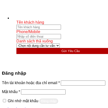
Tên khách hàng
Phone/Mobile
Danh sách thả xuống
Gửi Yêu Cầu
Đăng nhập
Bắt
Tên tài khoản hoặc địa chỉ email
*
buộc
Bắt
Mật khẩu
*
buộc
Ghi nhớ mật khẩu
Đăng nhập