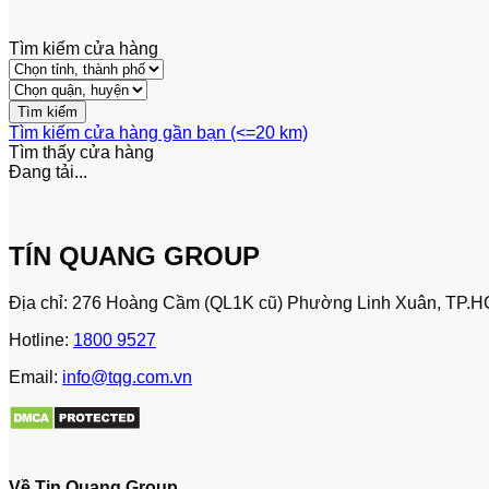
Tìm kiếm cửa hàng
Tìm kiếm cửa hàng gần bạn (<=20 km)
Tìm thấy
cửa hàng
Đang tải...
TÍN QUANG GROUP
Địa chỉ: 276 Hoàng Cầm (QL1K cũ) Phường Linh Xuân, TP.H
Hotline:
1800 9527
Email:
info@tqg.com.vn
Về Tin Quang Group