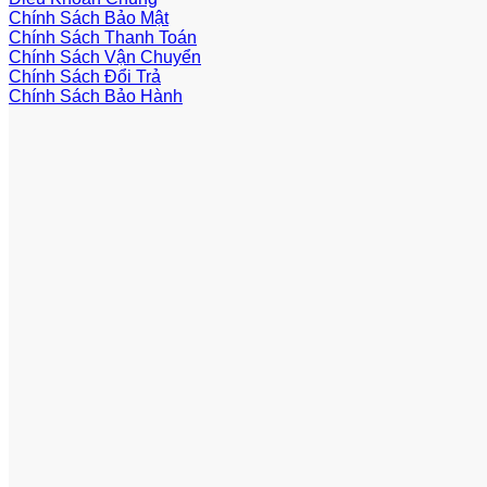
Chính Sách Bảo Mật
Chính Sách Thanh Toán
Chính Sách Vận Chuyển
Chính Sách Đổi Trả
Chính Sách Bảo Hành