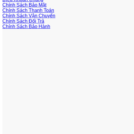
Chính Sách Bảo Mật
Chính Sách Thanh Toán
Chính Sách Vận Chuyển
Chính Sách Đổi Trả
Chính Sách Bảo Hành