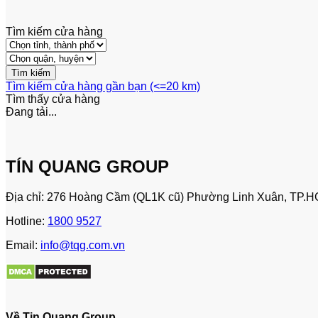
Tìm kiếm cửa hàng
Tìm kiếm cửa hàng gần bạn (<=20 km)
Tìm thấy
cửa hàng
Đang tải...
TÍN QUANG GROUP
Địa chỉ: 276 Hoàng Cầm (QL1K cũ) Phường Linh Xuân, TP.H
Hotline:
1800 9527
Email:
info@tqg.com.vn
Về Tin Quang Group