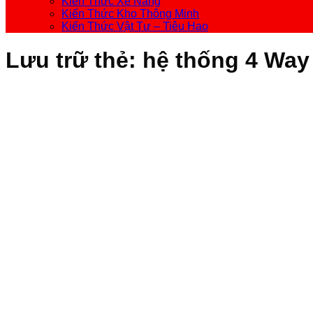
Kiến Thức Xe Nâng
Kiến Thức Kho Thông Minh
Kiến Thức Vật Tư – Tiêu Hao
Lưu trữ thẻ:
hệ thống 4 Way