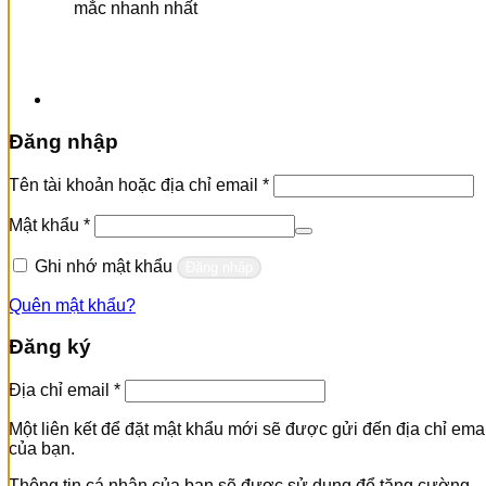
mắc nhanh nhất
Đăng nhập
Bắt
Tên tài khoản hoặc địa chỉ email
*
buộc
Bắt
Mật khẩu
*
buộc
Ghi nhớ mật khẩu
Đăng nhập
Quên mật khẩu?
Đăng ký
Bắt
Địa chỉ email
*
buộc
Một liên kết để đặt mật khẩu mới sẽ được gửi đến địa chỉ emai
của bạn.
Thông tin cá nhân của bạn sẽ được sử dụng để tăng cường