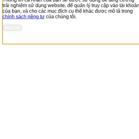
trải nghiệm sử dụng website, để quản lý truy cập vào tài khoả
của bạn, và cho các mục đích cụ thể khác được mô tả trong
chính sách riêng tư
của chúng tôi.
Đăng ký
Liên hệ