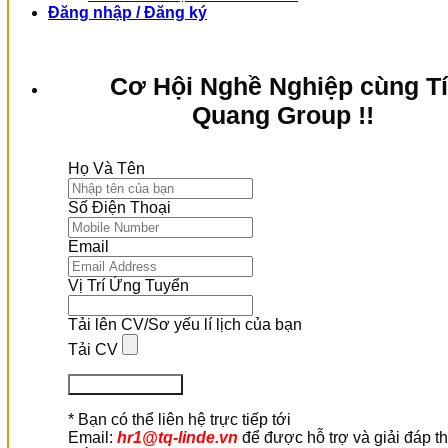
Đăng nhập / Đăng ký
Cơ Hội Nghề Nghiệp cùng T
Quang Group !!
Họ Và Tên
Số Điện Thoại
Email
Vị Trí Ứng Tuyển
Tải lên CV/Sơ yếu lí lịch của bạn
Tải CV
Ứng Tuyển Ngay
* Bạn có thể liên hệ trực tiếp tới
Email:
hr1@tq-linde.vn
để được hỗ trợ và giải đáp t