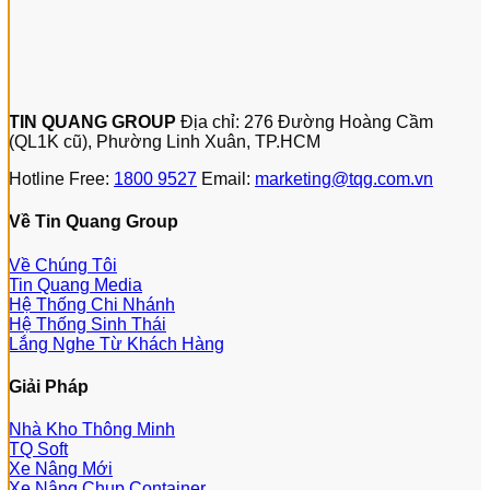
TIN QUANG GROUP
Địa chỉ: 276 Đường Hoàng Cầm
(QL1K cũ), Phường Linh Xuân, TP.HCM
Hotline Free:
1800 9527
Email:
marketing@tqg.com.vn
Về Tin Quang Group
Về Chúng Tôi
Tin Quang Media
Hệ Thống Chi Nhánh
Hệ Thống Sinh Thái
Lắng Nghe Từ Khách Hàng
Giải Pháp
Nhà Kho Thông Minh
TQ Soft
Xe Nâng Mới
Xe Nâng Chụp Container