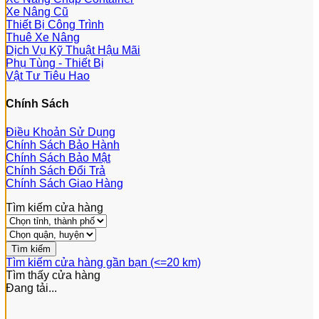
Xe Nâng Cũ
Thiết Bị Công Trình
Thuê Xe Nâng
Dịch Vụ Kỹ Thuật Hậu Mãi
Phụ Tùng - Thiết Bị
Vật Tư Tiêu Hao
Chính Sách
Điều Khoản Sử Dụng
Chính Sách Bảo Hành
Chính Sách Bảo Mật
Chính Sách Đổi Trả
Chính Sách Giao Hàng
Tìm kiếm cửa hàng
Tìm kiếm cửa hàng gần bạn (<=20 km)
Tìm thấy
cửa hàng
Đang tải...