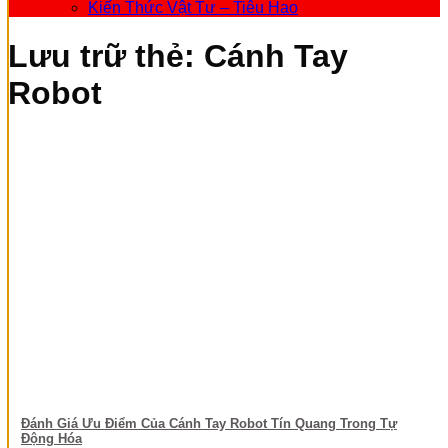
Kiến Thức Vật Tư – Tiêu Hao
Lưu trữ thẻ:
Cánh Tay
Robot
Đánh Giá Ưu Điểm Của Cánh Tay Robot Tín Quang Trong Tự
Động Hóa