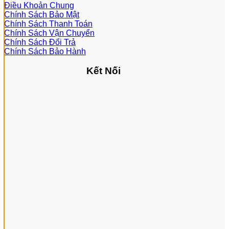
Điều Khoản Chung
Chính Sách Bảo Mật
Chính Sách Thanh Toán
Chính Sách Vận Chuyển
Chính Sách Đổi Trả
Chính Sách Bảo Hành
Kết Nối