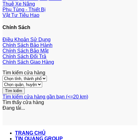
Thuê Xe Nâng
Phụ Tùng - Thiết Bị
Vật Tư Tiêu Hao
Chính Sách
Điều Khoản Sử Dụng
Chính Sách Bảo Hành
Chính Sách Bảo Mật
Chính Sách Đổi Trả
Chính Sách Giao Hàng
Tìm kiếm cửa hàng
Tìm kiếm cửa hàng gần bạn (<=20 km)
Tìm thấy
cửa hàng
Đang tải...
TRANG CHỦ
TIN QUANG GROUP