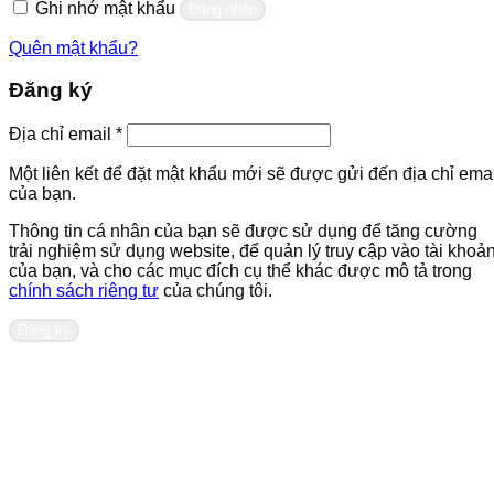
Ghi nhớ mật khẩu
Đăng nhập
Quên mật khẩu?
Đăng ký
Bắt
Địa chỉ email
*
buộc
Một liên kết để đặt mật khẩu mới sẽ được gửi đến địa chỉ emai
của bạn.
Thông tin cá nhân của bạn sẽ được sử dụng để tăng cường
trải nghiệm sử dụng website, để quản lý truy cập vào tài khoả
của bạn, và cho các mục đích cụ thể khác được mô tả trong
chính sách riêng tư
của chúng tôi.
Đăng ký
Liên hệ