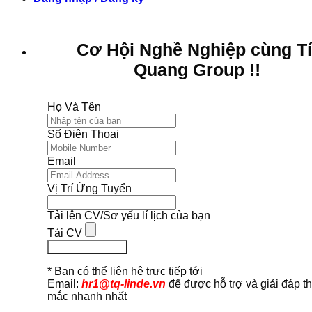
Cơ Hội Nghề Nghiệp cùng T
Quang Group !!
Họ Và Tên
Số Điện Thoại
Email
Vị Trí Ứng Tuyển
Tải lên CV/Sơ yếu lí lịch của bạn
Tải CV
Ứng Tuyển Ngay
* Bạn có thể liên hệ trực tiếp tới
Email:
hr1@tq-linde.vn
để được hỗ trợ và giải đáp t
mắc nhanh nhất