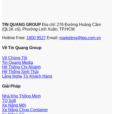
TIN QUANG GROUP
Địa chỉ: 276 Đường Hoàng Cầm
(QL1K cũ), Phường Linh Xuân, TP.HCM
Hotline Free:
1800 9527
Email:
marketing@tqg.com.vn
Về Tin Quang Group
Về Chúng Tôi
Tin Quang Media
Hệ Thống Chi Nhánh
Hệ Thống Sinh Thái
Lắng Nghe Từ Khách Hàng
Giải Pháp
Nhà Kho Thông Minh
TQ Soft
Xe Nâng Mới
Xe Nâng Chụp Container