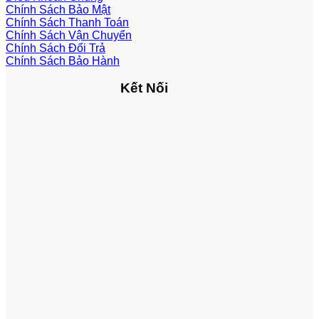
Chính Sách Bảo Mật
Chính Sách Thanh Toán
Chính Sách Vận Chuyển
Chính Sách Đổi Trả
Chính Sách Bảo Hành
Kết Nối