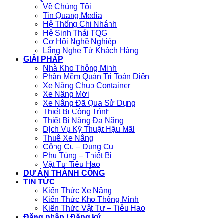
Về Chúng Tôi
Tin Quang Media
Hệ Thống Chi Nhánh
Hệ Sinh Thái TQG
Cơ Hội Nghề Nghiệp
Lắng Nghe Từ Khách Hàng
GIẢI PHÁP
Nhà Kho Thông Minh
Phần Mềm Quản Trị Toàn Diện
Xe Nâng Chụp Container
Xe Nâng Mới
Xe Nâng Đã Qua Sử Dụng
Thiết Bị Công Trình
Thiết Bị Nâng Đa Năng
Dịch Vụ Kỹ Thuật Hậu Mãi
Thuê Xe Nâng
Công Cụ – Dụng Cụ
Phụ Tùng – Thiết Bị
Vật Tư Tiêu Hao
DỰ ÁN THÀNH CÔNG
TIN TỨC
Kiến Thức Xe Nâng
Kiến Thức Kho Thông Minh
Kiến Thức Vật Tư – Tiêu Hao
Đăng nhập / Đăng ký