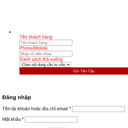
Tên khách hàng
Phone/Mobile
Danh sách thả xuống
Gửi Yêu Cầu
Đăng nhập
Bắt
Tên tài khoản hoặc địa chỉ email
*
buộc
Bắt
Mật khẩu
*
buộc