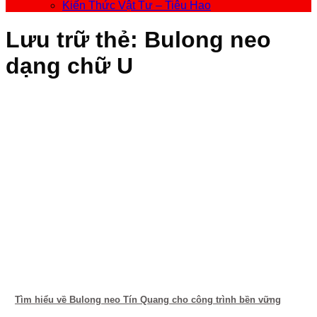
Kiến Thức Vật Tư – Tiêu Hao
Lưu trữ thẻ:
Bulong neo
dạng chữ U
Tìm hiểu về Bulong neo Tín Quang cho công trình bền vững