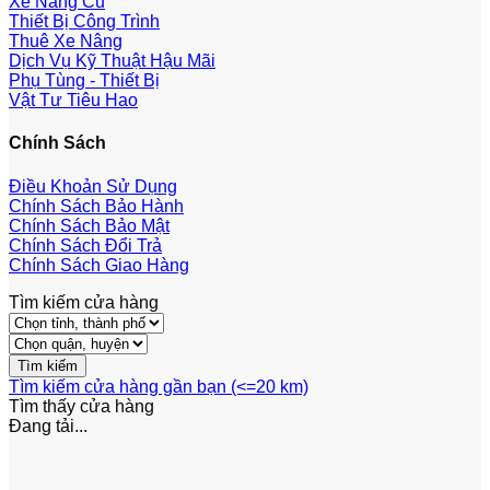
Xe Nâng Cũ
Thiết Bị Công Trình
Thuê Xe Nâng
Dịch Vụ Kỹ Thuật Hậu Mãi
Phụ Tùng - Thiết Bị
Vật Tư Tiêu Hao
Chính Sách
Điều Khoản Sử Dụng
Chính Sách Bảo Hành
Chính Sách Bảo Mật
Chính Sách Đổi Trả
Chính Sách Giao Hàng
Tìm kiếm cửa hàng
Tìm kiếm cửa hàng gần bạn (<=20 km)
Tìm thấy
cửa hàng
Đang tải...