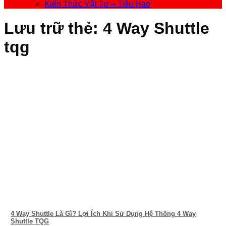
Kiến Thức Vật Tư – Tiêu Hao
Lưu trữ thẻ:
4 Way Shuttle
tqg
4 Way Shuttle Là Gì? Lợi Ích Khi Sử Dụng Hệ Thống 4 Way
Shuttle TQG