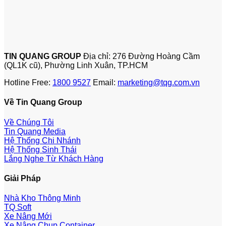
TIN QUANG GROUP
Địa chỉ: 276 Đường Hoàng Cầm
(QL1K cũ), Phường Linh Xuân, TP.HCM
Hotline Free:
1800 9527
Email:
marketing@tqg.com.vn
Về Tin Quang Group
Về Chúng Tôi
Tin Quang Media
Hệ Thống Chi Nhánh
Hệ Thống Sinh Thái
Lắng Nghe Từ Khách Hàng
Giải Pháp
Nhà Kho Thông Minh
TQ Soft
Xe Nâng Mới
Xe Nâng Chụp Container