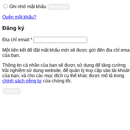
buộc
Ghi nhớ mật khẩu
Đăng nhập
Quên mật khẩu?
Đăng ký
Bắt
Địa chỉ email
*
buộc
Một liên kết để đặt mật khẩu mới sẽ được gửi đến địa chỉ emai
của bạn.
Thông tin cá nhân của bạn sẽ được sử dụng để tăng cường
trải nghiệm sử dụng website, để quản lý truy cập vào tài khoả
của bạn, và cho các mục đích cụ thể khác được mô tả trong
chính sách riêng tư
của chúng tôi.
Đăng ký
Liên hệ