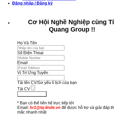
Đăng nhập / Đăng ký
Cơ Hội Nghề Nghiệp cùng T
Quang Group !!
Họ Và Tên
Số Điện Thoại
Email
Vị Trí Ứng Tuyển
Tải lên CV/Sơ yếu lí lịch của bạn
Tải CV
Ứng Tuyển Ngay
* Bạn có thể liên hệ trực tiếp tới
Email:
hr1@tq-linde.vn
để được hỗ trợ và giải đáp t
mắc nhanh nhất