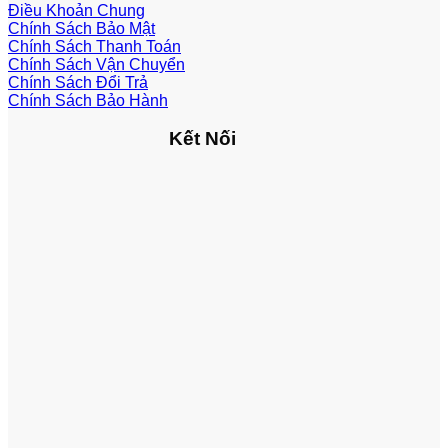
Điều Khoản Chung
Chính Sách Bảo Mật
Chính Sách Thanh Toán
Chính Sách Vận Chuyển
Chính Sách Đổi Trả
Chính Sách Bảo Hành
Kết Nối