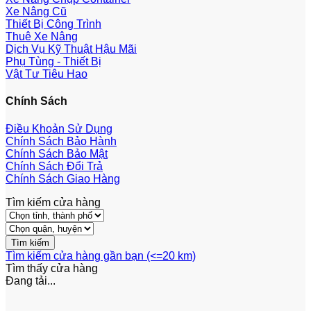
Xe Nâng Cũ
Thiết Bị Công Trình
Thuê Xe Nâng
Dịch Vụ Kỹ Thuật Hậu Mãi
Phụ Tùng - Thiết Bị
Vật Tư Tiêu Hao
Chính Sách
Điều Khoản Sử Dụng
Chính Sách Bảo Hành
Chính Sách Bảo Mật
Chính Sách Đổi Trả
Chính Sách Giao Hàng
Tìm kiếm cửa hàng
Tìm kiếm cửa hàng gần bạn (<=20 km)
Tìm thấy
cửa hàng
Đang tải...