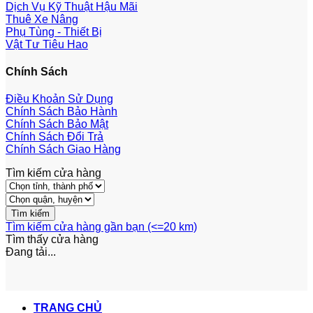
Dịch Vụ Kỹ Thuật Hậu Mãi
Thuê Xe Nâng
Phụ Tùng - Thiết Bị
Vật Tư Tiêu Hao
Chính Sách
Điều Khoản Sử Dụng
Chính Sách Bảo Hành
Chính Sách Bảo Mật
Chính Sách Đổi Trả
Chính Sách Giao Hàng
Tìm kiếm cửa hàng
Tìm kiếm cửa hàng gần bạn (<=20 km)
Tìm thấy
cửa hàng
Đang tải...
TRANG CHỦ