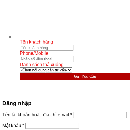
Tên khách hàng
Phone/Mobile
Danh sách thả xuống
Gửi Yêu Cầu
Đăng nhập
Bắt
Tên tài khoản hoặc địa chỉ email
*
buộc
Bắt
Mật khẩu
*