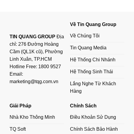
Về Tin Quang Group
Về Chúng Tôi
TIN QUANG GROUP
Địa
chỉ: 276 Đường Hoàng
Tin Quang Media
Cầm (QL1K cũ), Phường
Linh Xuân, TP.HCM
Hệ Thống Chi Nhánh
Hotline Free:
1800 9527
Hệ Thống Sinh Thái
Email:
marketing@tqg.com.vn
Lắng Nghe Từ Khách
Hàng
Giải Pháp
Chính Sách
Nhà Kho Thông Minh
Điều Khoản Sử Dụng
TQ Soft
Chính Sách Bảo Hành